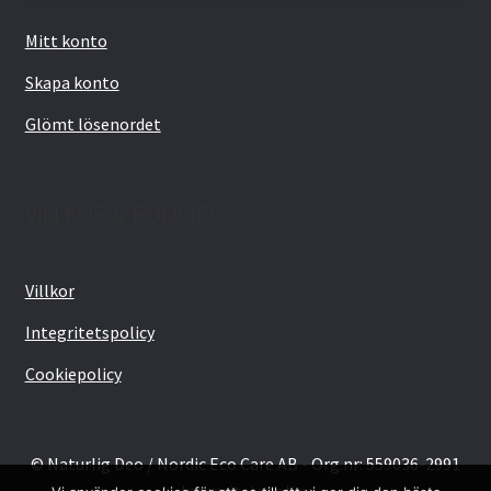
Mitt konto
Skapa konto
Glömt lösenordet
VILLKOR & POLICIES
Villkor
Integritetspolicy
Cookiepolicy
© Naturlig Deo / Nordic Eco Care AB - Org.nr: 559036-2991