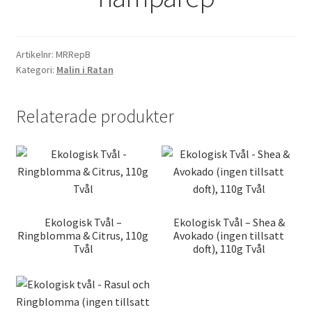
Artikelnr:
MRRepB
Kategori:
Malin i Ratan
Relaterade produkter
Ekologisk Tvål –
Ekologisk Tvål – Shea &
Ringblomma & Citrus, 110g
Avokado (ingen tillsatt
Tvål
doft), 110g Tvål