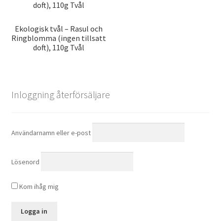
Ekologisk tvål – Rasul och
Ringblomma (ingen tillsatt
doft), 110g Tvål
Inloggning återförsäljare
Användarnamn eller e-post
Lösenord
Kom ihåg mig