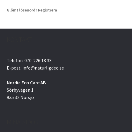
Glömt lösenord?
Registrera
KONTAKT
Telefon: 070-226 18 33
E-post: info@naturligdeo.se
Nordic Eco Care AB
Sörbyvägen 1
935 32 Norsjö
MINA SIDOR