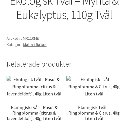
Ekologisk Tvål – Mynta &
Eukalyptus, 110g Tvål
Artikelnr:
MR110ME
Kategori:
Malin i Ratan
Relaterade produkter
Ekologisk tvål – Rasul &
Ekologisk Tvål –
Ringblomma (citrus &
Ringblomma & Citrus, 40g
lavendeldoft), 40g Liten tvål
Liten tvål