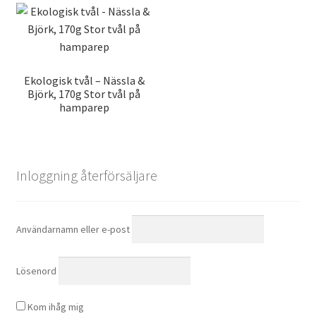
Ekologisk tvål – Nässla &
Björk, 170g Stor tvål på
hamparep
Inloggning återförsäljare
Användarnamn eller e-post
Lösenord
Kom ihåg mig