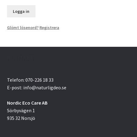
Glömt lösenord?
Registrera
KONTAKT
Telefon: 070-226 18 33
E-post: info@naturligdeo.se
Nordic Eco Care AB
Sörbyvägen 1
935 32 Norsjö