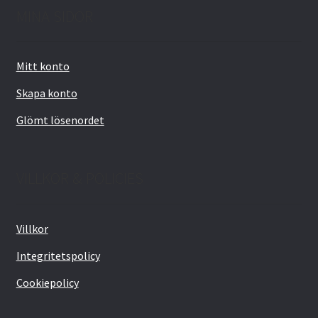
MINA SIDOR
Mitt konto
Skapa konto
Glömt lösenordet
VILLKOR & POLICIES
Villkor
Integritetspolicy
Cookiepolicy