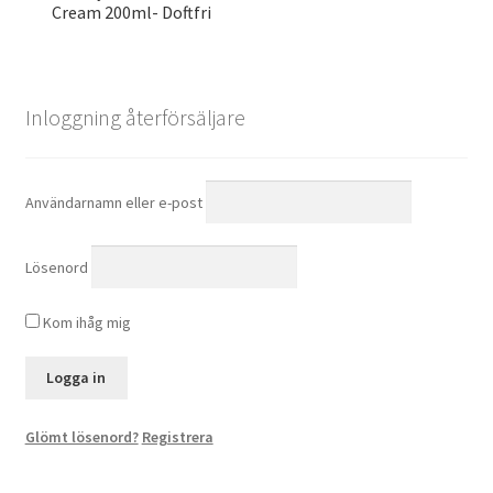
Cream 200ml- Doftfri
Inloggning återförsäljare
Användarnamn eller e-post
Lösenord
Kom ihåg mig
Glömt lösenord?
Registrera