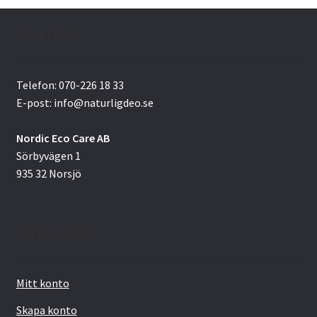
KONTAKT
Telefon: 070-226 18 33
E-post: info@naturligdeo.se
Nordic Eco Care AB
Sörbyvägen 1
935 32 Norsjö
MINA SIDOR
Mitt konto
Skapa konto